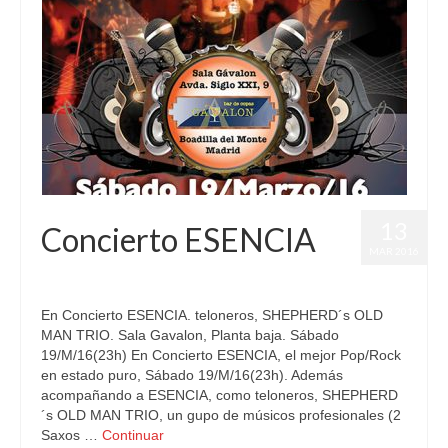
13
Concierto ESENCIA
MAR 2016
publicado en:
Conciertos
|
0
En Concierto ESENCIA. teloneros, SHEPHERD´s OLD
MAN TRIO. Sala Gavalon, Planta baja. Sábado
19/M/16(23h) En Concierto ESENCIA, el mejor Pop/Rock
en estado puro, Sábado 19/M/16(23h). Además
acompañando a ESENCIA, como teloneros, SHEPHERD
´s OLD MAN TRIO, un gupo de músicos profesionales (2
Saxos …
Continuar