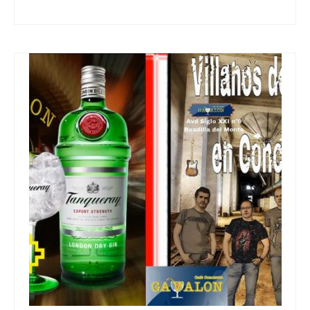
calidad
,
fiesta
,
Fiestas