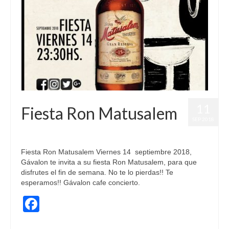
11
Fiesta Ron Matusalem
SEP 2018
publicado en:
Fiestas
,
Fiestas Marcas
|
0
Fiesta Ron Matusalem Viernes 14 septiembre 2018,
Gávalon te invita a su fiesta Ron Matusalem, para que
disfrutes el fin de semana. No te lo pierdas!! Te
esperamos!! Gávalon cafe concierto.
Facebook