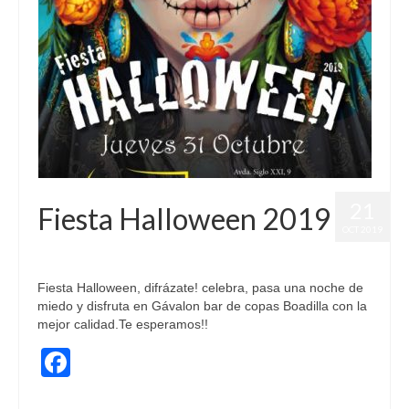
21
Fiesta Halloween 2019
OCT 2019
publicado en:
Celebraciones
,
Fiestas
,
Halloween
|
0
Fiesta Halloween, difrázate! celebra, pasa una noche de
miedo y disfruta en Gávalon bar de copas Boadilla con la
mejor calidad.Te esperamos!!
Facebook