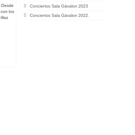
n:Desde
Conciertos Sala Gávalon 2023
 con los
Conciertos Sala Gávalon 2022.
illas
oadilla
,