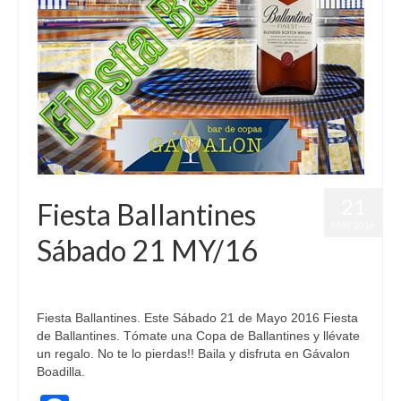
21
Fiesta Ballantines
MAY 2016
Sábado 21 MY/16
publicado en:
Fiestas
,
Fiestas Marcas
|
0
Fiesta Ballantines. Este Sábado 21 de Mayo 2016 Fiesta
de Ballantines. Tómate una Copa de Ballantines y llévate
un regalo. No te lo pierdas!! Baila y disfruta en Gávalon
Boadilla.