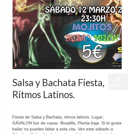
9
Salsa y Bachata Fiesta,
MAR 2016
Ritmos Latinos.
publicado en:
Fiestas
|
0
Fiesta de Salsa y Bachata, ritmos latinos. Lugar;
GÁVALON bar de copas Boadilla, Planta baja. Si te gusta
bailar no puedes faltar a esta cita. Ven este sábado a