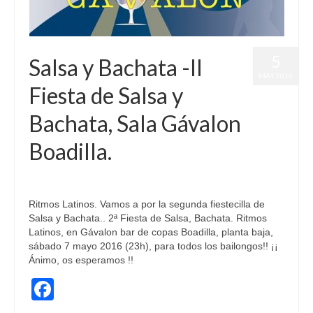
5
Salsa y Bachata -II
MAY 2016
Fiesta de Salsa y
Bachata, Sala Gávalon
Boadilla.
publicado en:
Fiestas
|
0
Ritmos Latinos. Vamos a por la segunda fiestecilla de
Salsa y Bachata.. 2ª Fiesta de Salsa, Bachata. Ritmos
Latinos, en Gávalon bar de copas Boadilla, planta baja,
sábado 7 mayo 2016 (23h), para todos los bailongos!! ¡¡
Ánimo, os esperamos !!
Facebook