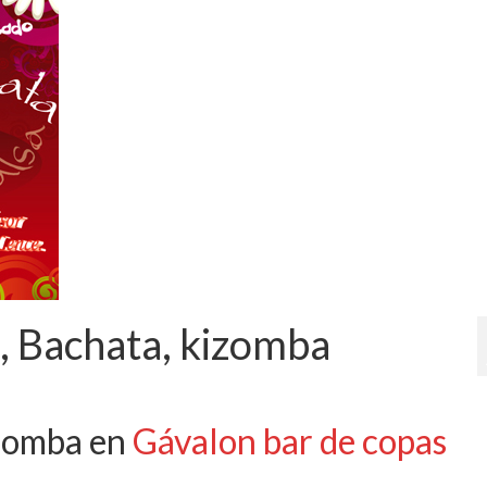
a, Bachata, kizomba
izomba en
Gávalon bar de copas