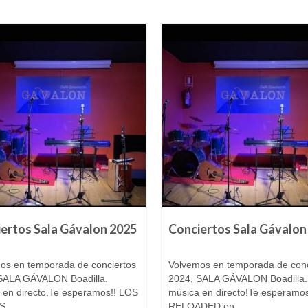
ertos Sala Gávalon 2025
Conciertos Sala Gávalon
24 enero, 2025
15 en
os en temporada de conciertos
Volvemos en temporada de conc
SALA GÁVALON Boadilla.
2024, SALA GÁVALON Boadilla.
 en directo.Te esperamos!! LOS
música en directo!Te esperamos
...
RELOADED en...