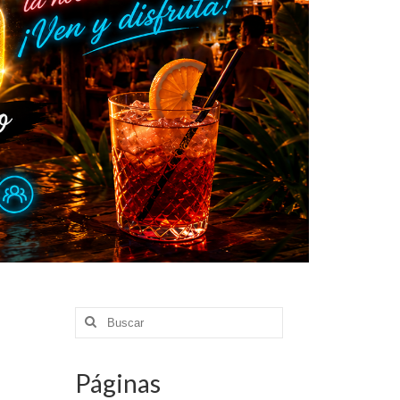
Buscar
por:
Páginas