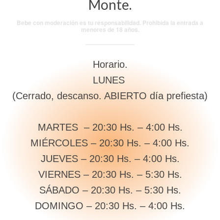
Monte.
Bebe con moderación es tu responsabilidad. Prohibida la entrada a
menores de 18 años.
Horario.
LUNES
(Cerrado, descanso. ABIERTO día prefiesta)
MARTES – 20:30 Hs. – 4:00 Hs.
MIÉRCOLES – 20:30 Hs. – 4:00 Hs.
JUEVES – 20:30 Hs. – 4:00 Hs.
VIERNES – 20:30 Hs. – 5:30 Hs.
SÁBADO – 20:30 Hs. – 5:30 Hs.
DOMINGO – 20:30 Hs. – 4:00 Hs.