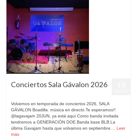
Conciertos Sala Gávalon 2026
14
ENE 2026
Volvemos en temporada de conciertos 2026, SALA
GÁVALON Boadilla. música en directo.Te esperamos!!
@lagavajam 20JUN, ya está aquí.Como banda invitada
tendremos a GENERACIÓN DOE.Banda base BLB.La
última Gavajam hasta que volvamos en septiembre....
Leer
más