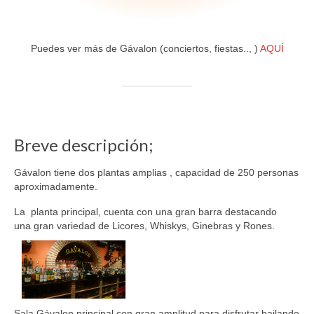
Puedes ver más de Gávalon (conciertos, fiestas.., )
AQUÍ
Breve descripción;
Gávalon tiene dos plantas amplias , capacidad de 250 personas
aproximadamente.
La planta principal, cuenta con una gran barra destacando
una gran variedad de Licores, Whiskys, Ginebras y Rones.
Sala Gávalon principal con gran amplitud para disfrutar bailando