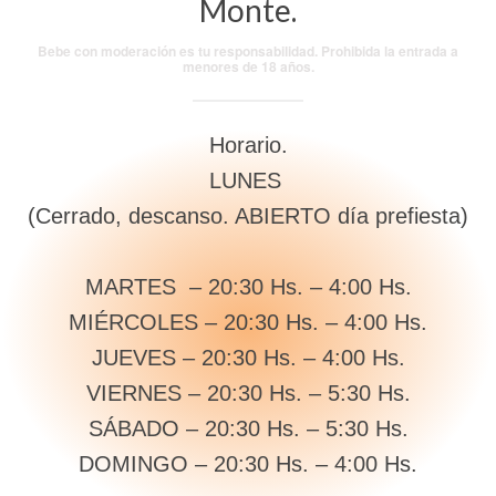
Monte.
Bebe con moderación es tu responsabilidad. Prohibida la entrada a
menores de 18 años.
Horario.
LUNES
(Cerrado, descanso. ABIERTO día prefiesta)
MARTES – 20:30 Hs. – 4:00 Hs.
MIÉRCOLES – 20:30 Hs. – 4:00 Hs.
JUEVES – 20:30 Hs. – 4:00 Hs.
VIERNES – 20:30 Hs. – 5:30 Hs.
SÁBADO – 20:30 Hs. – 5:30 Hs.
DOMINGO – 20:30 Hs. – 4:00 Hs.