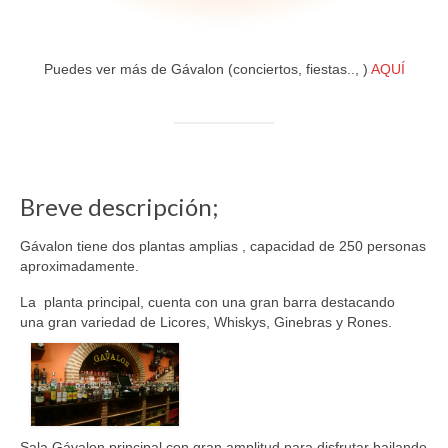
Puedes ver más de Gávalon (conciertos, fiestas.., )
AQUÍ
Breve descripción;
Gávalon tiene dos plantas amplias , capacidad de 250 personas
aproximadamente.
La planta principal, cuenta con una gran barra destacando
una gran variedad de Licores, Whiskys, Ginebras y Rones.
Sala Gávalon principal con gran amplitud para disfrutar bailando