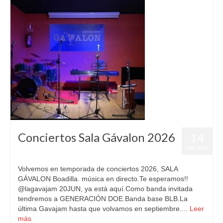
Conciertos Sala Gávalon 2026
14
ENE 2026
Volvemos en temporada de conciertos 2026, SALA
GÁVALON Boadilla. música en directo.Te esperamos!!
@lagavajam 20JUN, ya está aquí.Como banda invitada
tendremos a GENERACIÓN DOE.Banda base BLB.La
última Gavajam hasta que volvamos en septiembre....
Leer
más